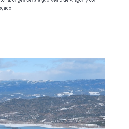
istoria, origen del antiguo Reino de Aragón y con
egado.