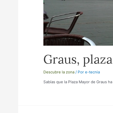
Graus, plaza
Descubre la zona
/ Por
e-tecnia
Sabías que la Plaza Mayor de Graus ha