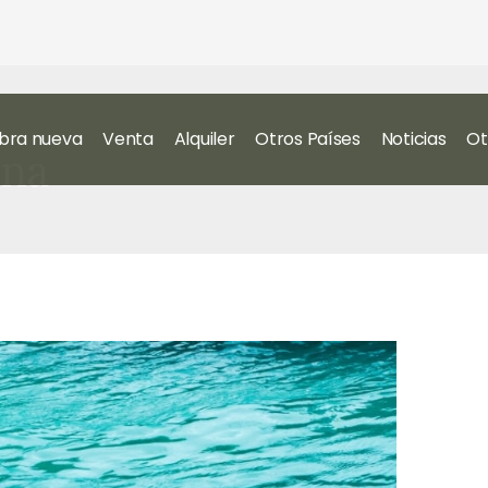
bra nueva
Venta
Alquiler
Otros Países
Noticias
Ot
ona