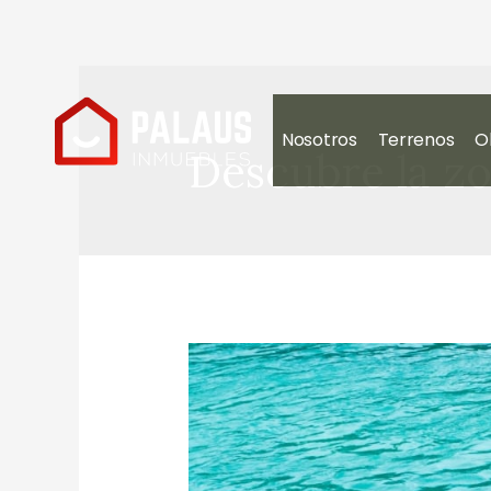
Nosotros
Terrenos
O
Descubre la z